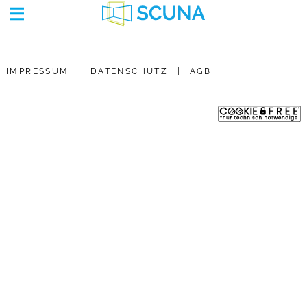
IMPRESSUM
|
DATEN­SCHUTZ
|
AGB