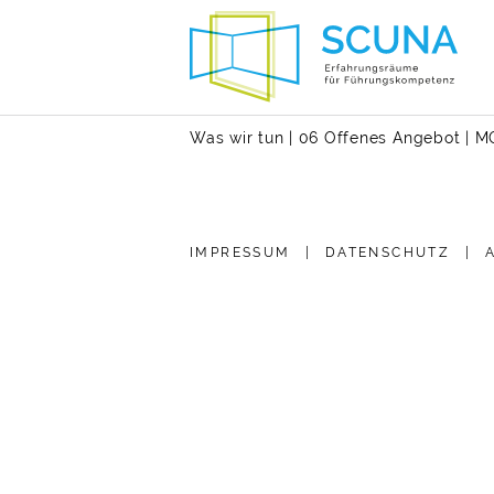
Was wir tun
|
06 Offenes Angebot
|
MO
IMPRESSUM
|
DATEN­SCHUTZ
|