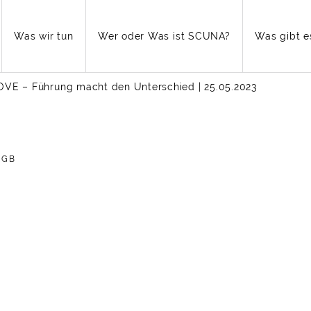
Was wir tun
Wer oder Was ist SCUNA?
Was gibt e
VE – Führung macht den Unter­schied
| 25.05.2023
AGB